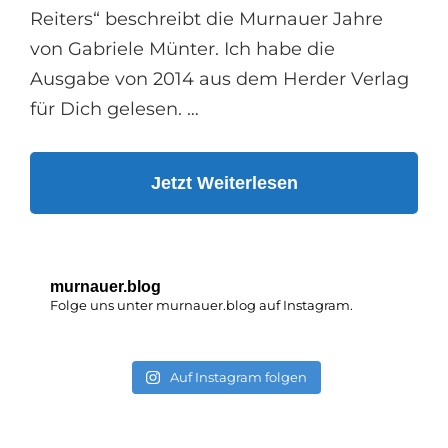
Reiters“ beschreibt die Murnauer Jahre
von Gabriele Münter. Ich habe die
Ausgabe von 2014 aus dem Herder Verlag
für Dich gelesen. …
Gabriele
Jetzt Weiterlesen
Münter:
Im
Bann
murnauer.blog
Des
Folge uns unter murnauer.blog auf Instagram.
Blauen
Reiters
Auf Instagram folgen