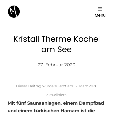
Menu
Kristall Therme Kochel
am See
27. Februar 2020
Dieser Beitrag wurde zuletzt am
12. März 2026
aktualisiert.
Mit fünf Saunaanlagen, einem Dampfbad
und einem türkischen Hamam ist die