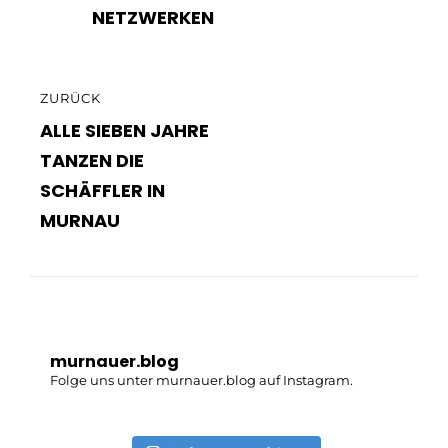
NETZWERKEN
ZURÜCK
ZURÜCK
ALLE SIEBEN JAHRE
TANZEN DIE
SCHÄFFLER IN
MURNAU
murnauer.blog
Folge uns unter murnauer.blog auf Instagram.