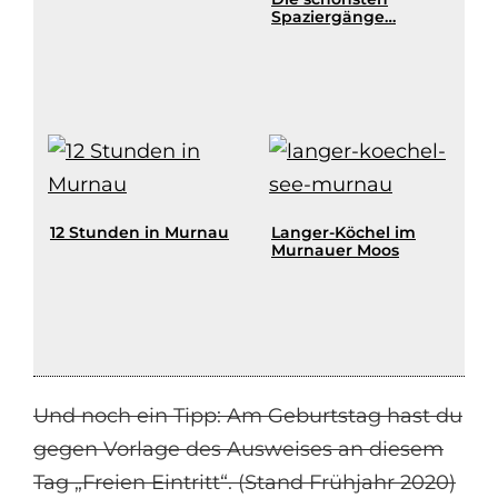
Spaziergänge…
12 Stunden in Murnau
Langer-Köchel im
Murnauer Moos
Und noch ein Tipp: Am Geburtstag hast du
gegen Vorlage des Ausweises an diesem
Tag „Freien Eintritt“. (Stand Frühjahr 2020)