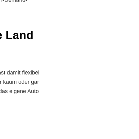
ue Land
t damit flexibel
r kaum oder gar
 das eigene Auto