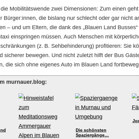
 die Mobilitätswende zwei Dimensionen: Zum einen geh
ür Bürger:innen, die bislang nur schlecht oder gar nicht
n – und um Eltern, die dank des „Blauen Land Busses“ 
rntaxi einspringen müssen. Auch Menschen mit körperlic
schränkungen (z. B. Sehbehinderung) profitieren: Sie k
 sicherer bewegen. Und nicht zuletzt hilft der Bus Gäst
, die sich ohne eigenes Auto im Blauen Land fortbeweg
im murnauer.blog:
Jod
und
Die schönsten
Spaziergänge…