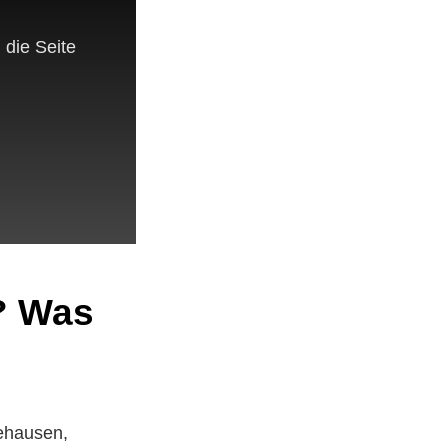
 die Seite
? Was
ehausen,