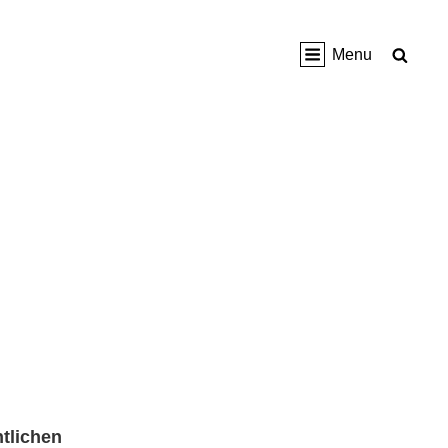
Sear
Menu
ntlichen