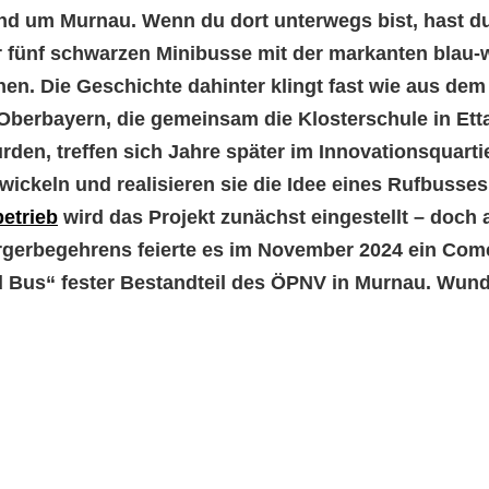
d um Murnau. Wenn du dort unterwegs bist, hast du
r fünf schwarzen Minibusse mit der markanten blau-
hen. Die Geschichte dahinter klingt fast wie aus dem 
Oberbayern, die gemeinsam die Klosterschule in Ett
den, treffen sich Jahre später im Innovationsquarti
twickeln und realisieren sie die Idee eines Rufbusse
betrieb
wird das Projekt zunächst eingestellt – doch
rgerbegehrens feierte es im November 2024 ein Come
d Bus“ fester Bestandteil des ÖPNV in Murnau. Wund