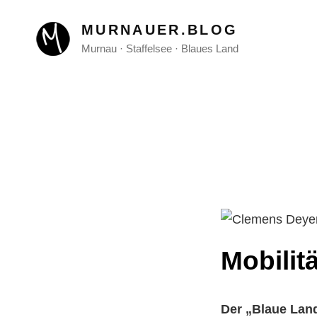
MURNAUER.BLOG
Murnau · Staffelsee · Blaues Land
Mobilit
Der „Blaue Land