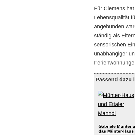
Für Clemens hat
Lebensqualität f
angebunden ware
ständig als Elte
sensorischen Ein
unabhängiger und
Ferienwohnungen
Passend dazu 
Gabriele Münter 
das Münter-Haus