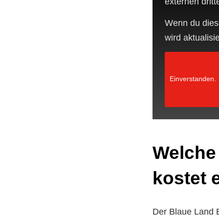
externen dritt
Wenn du diese
wird aktualisie
Einverstanden.
Welche
kostet 
Der Blaue Land 