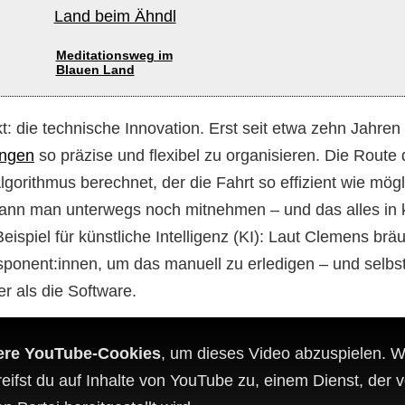
Meditationsweg im
Blauen Land
: die technische Innovation. Erst seit etwa zehn Jahren 
ngen
so präzise und flexibel zu organisieren. Die Route
gorithmus berechnet, der die Fahrt so effizient wie mögl
kann man unterwegs noch mitnehmen – und das alles in k
eispiel für künstliche Intelligenz (KI): Laut Clemens br
isponent:innen, um das manuell zu erledigen – und selb
 als die Software.
iere YouTube-Cookies
, um dieses Video abzuspielen. 
reifst du auf Inhalte von YouTube zu, einem Dienst, der 