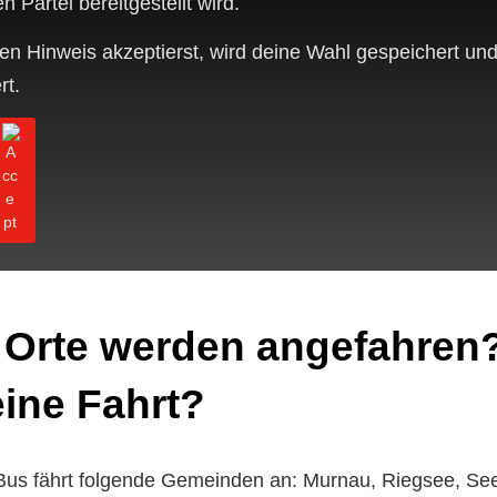
en Partei bereitgestellt wird.
n Hinweis akzeptierst, wird deine Wahl gespeichert und
rt.
 Orte werden angefahren
eine Fahrt?
Bus fährt folgende Gemeinden an: Murnau, Riegsee, Se