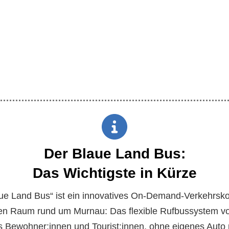
Der Blaue Land Bus:
Das Wichtigste in Kürze
ue Land Bus“ ist ein innovatives On-Demand-Verkehrsk
hen Raum rund um Murnau: Das flexible Rufbussystem v
s Bewohner:innen und Tourist:innen, ohne eigenes Auto 