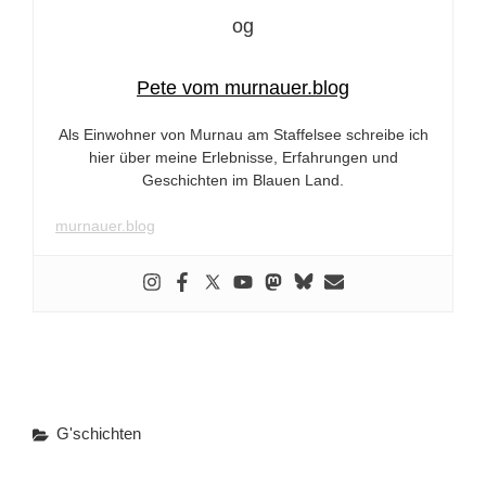
Pete vom murnauer.blog
Als Einwohner von Murnau am Staffelsee schreibe ich
hier über meine Erlebnisse, Erfahrungen und
Geschichten im Blauen Land.
murnauer.blog
Categories
G'schichten