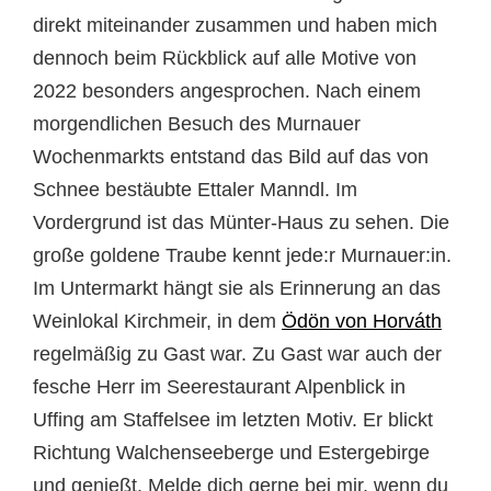
direkt miteinander zusammen und haben mich
dennoch beim Rückblick auf alle Motive von
2022 besonders angesprochen. Nach einem
morgendlichen Besuch des Murnauer
Wochenmarkts entstand das Bild auf das von
Schnee bestäubte Ettaler Manndl. Im
Vordergrund ist das Münter-Haus zu sehen. Die
große goldene Traube kennt jede:r Murnauer:in.
Im Untermarkt hängt sie als Erinnerung an das
Weinlokal Kirchmeir, in dem
Ödön von Horváth
regelmäßig zu Gast war. Zu Gast war auch der
fesche Herr im Seerestaurant Alpenblick in
Uffing am Staffelsee im letzten Motiv. Er blickt
Richtung Walchenseeberge und Estergebirge
und genießt. Melde dich gerne bei mir, wenn du