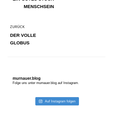
MENSCHSEIN
ZURÜCK
ZURÜCK
DER VOLLE
GLOBUS
murnauer.blog
Folge uns unter murnauer.blog auf Instagram.
Auf Instagram folgen