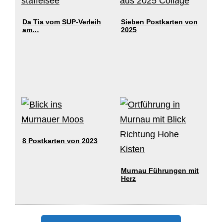
Da Tia vom SUP-Verleih
Sieben Postkarten von
am…
2025
8 Postkarten von 2023
Murnau Führungen mit
Herz